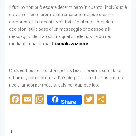
Il futuro non può essere determinato in quanto l’individuo è
dotato di libero arbitrio ma sicuramente può essere
compreso. I Tarocchi Evolutivi ci aiutano a prendere
decisioni sulla base di un messaggio che associa il
messaggio dei Tarocchi a quello delle nostre Guide,
mediante una forma di
canalizzazione
.
Click edit button to change this text. Lorem ipsum dolor
sit amet, consectetur adipiscing elit. Ut elit tellus, luctus
nec ullamcorper mattis, pulvinar dapibus leo.
F
E
W
T
C
Share
a
m
h
wi
o
c
ail
at
tt
n
e
s
er
di