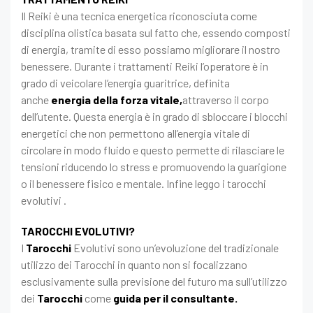
Il Reiki è una tecnica energetica riconosciuta come
disciplina olistica basata sul fatto che, essendo composti
di energia, tramite di esso possiamo migliorare il nostro
benessere. Durante i trattamenti Reiki l’operatore è in
grado di veicolare l’energia guaritrice, definita
anche
energia della forza vitale,
attraverso il corpo
dell’utente. Questa energia è in grado di sbloccare i blocchi
energetici che non permettono all’energia vitale di
circolare in modo fluido e questo permette di rilasciare le
tensioni riducendo lo stress e promuovendo la guarigione
o il benessere fisico e mentale. Infine leggo i tarocchi
evolutivi .
TAROCCHI EVOLUTIVI?
I
Tarocchi
Evolutivi sono un’evoluzione del tradizionale
utilizzo dei Tarocchi in quanto non si focalizzano
esclusivamente sulla previsione del futuro ma sull’utilizzo
dei
Tarocchi
come
guida per il consultante.