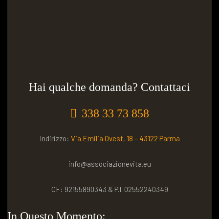
Hai qualche domanda? Contattaci
338 33 73 858
Indirizzo:
Via Emilia Ovest, 18 – 43122 Parma
info@associazionevita.eu
CF: 92155890343 & P.I. 02552240349
In Questo Momento: