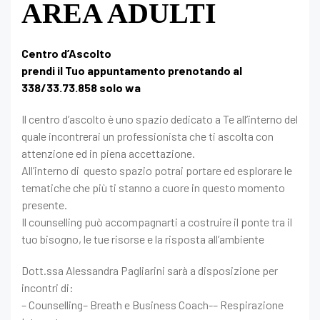
AREA ADULTI
Centro d’Ascolto
prendi il Tuo appuntamento prenotando al
338/33.73.858 solo wa
Il centro d’ascolto è uno spazio dedicato a Te all’interno del
quale incontrerai un professionista che ti ascolta con
attenzione ed in piena accettazione.
All’interno di questo spazio potrai portare ed esplorare le
tematiche che più ti stanno a cuore in questo momento
presente.
Il counselling può accompagnarti a costruire il ponte tra il
tuo bisogno, le tue risorse e la risposta all’ambiente
Dott.ssa Alessandra Pagliarini sarà a disposizione per
incontri di:
– Counselling– Breath e Business Coach-– Respirazione