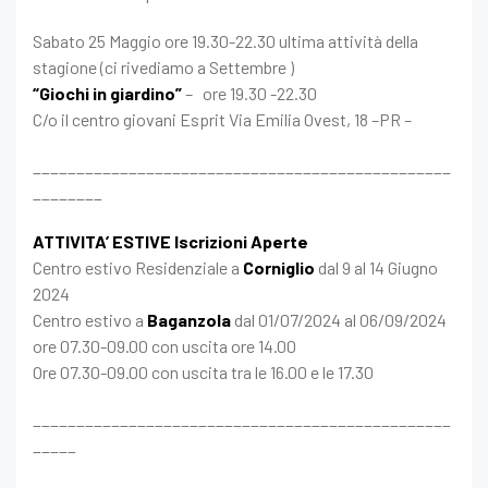
Sabato 25 Maggio ore 19.30-22.30 ultima attività della
stagione (ci rivediamo a Settembre )
“Giochi in giardino”
– ore 19.30 -22.30
C/o il centro giovani Esprit Via Emilia Ovest, 18 –PR –
________________________________________________
________
ATTIVITA’ ESTIVE Iscrizioni Aperte
Centro estivo Residenziale a
Corniglio
dal 9 al 14 Giugno
2024
Centro estivo a
Baganzola
dal 01/07/2024 al 06/09/2024
ore 07.30-09.00 con uscita ore 14.00
Ore 07.30-09.00 con uscita tra le 16.00 e le 17.30
________________________________________________
_____