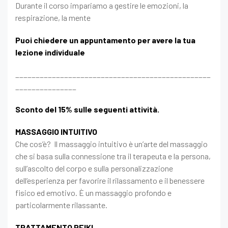
Durante il corso impariamo a gestire le emozioni, la
respirazione, la mente
Puoi chiedere un appuntamento per avere la tua
lezione individuale
________________________________________________
_______________
Sconto del 15% sulle seguenti attività.
MASSAGGIO INTUITIVO
Che cos’è? Il massaggio intuitivo è un’arte del massaggio
che si basa sulla connessione tra il terapeuta e la persona,
sull’ascolto del corpo e sulla personalizzazione
dell’esperienza per favorire il rilassamento e il benessere
fisico ed emotivo. È un massaggio profondo e
particolarmente rilassante.
TRATTAMENTO REIKI