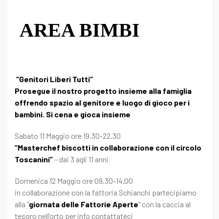
AREA BIMBI
“Genitori Liberi Tutti”
Prosegue il nostro progetto insieme alla famiglia
offrendo spazio al genitore e luogo di gioco per i
bambini. Si cena e gioca insieme
Sabato 11 Maggio ore 19.30-22.30
“Masterchef biscotti in collaborazione con il circolo
Toscanini”
– dai 3 agli 11 anni
Domenica 12 Maggio ore 09.30-14.00
in collaborazione con la fattoria Schianchi partecipiamo
alla “
giornata delle Fattorie Aperte
” con la caccia al
tesoro nell’orto per info contattateci