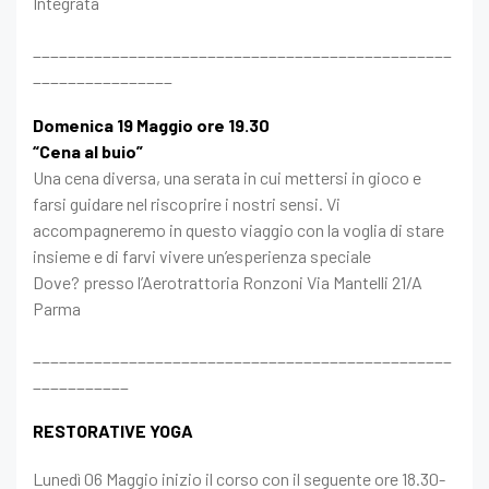
Integrata
________________________________________________
________________
Domenica 19 Maggio ore 19.30
“Cena al buio”
Una cena diversa, una serata in cui mettersi in gioco e
farsi guidare nel riscoprire i nostri sensi. Vi
accompagneremo in questo viaggio con la voglia di stare
insieme e di farvi vivere un’esperienza speciale
Dove? presso l’Aerotrattoria Ronzoni Via Mantelli 21/A
Parma
________________________________________________
___________
RESTORATIVE YOGA
Lunedì 06 Maggio inizio il corso con il seguente ore 18.30-