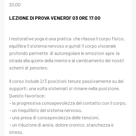
20.00
LEZIONE DI PROVA VENERDI’ 03 ORE 17.00
l restorative yoga è una pratica che rilassa il corpo fisico,
equilibra il sistema nervoso e quindi il corpo viscerale
profondo permette di autoregolare le emozioni apre la
strada alla quiete della mente e al cambiamento dei nostri
schemi di pensiero.
Il corso include 2/3 posizioni tenute passivamente su dei
supporti, una volta sistemati si rimane nella posizione.
Questo favorisce:
– la progressiva consapevolezza del contatto con il corpo,
– un riequilibrio del sistema nervoso,
– una presa di consapevolezza delle tensioni,
– un riduzione di ansia, dolore cronico,
stanchezza e
stress.