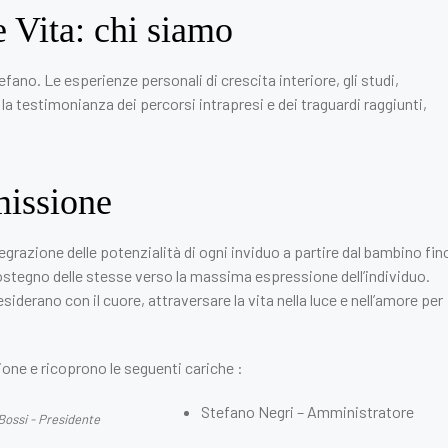
 Vita: chi siamo
ano. Le esperienze personali di crescita interiore, gli studi,
 la testimonianza dei percorsi intrapresi e dei traguardi raggiunti,
missione
egrazione delle potenzialità di ogni inviduo a partire dal bambino fin
l sostegno delle stesse verso la massima espressione dell’individuo.
iderano con il cuore, attraversare la vita nella luce e nell’amore per
one e ricoprono le seguenti cariche :
Stefano Negri – Amministratore
Bossi - Presidente