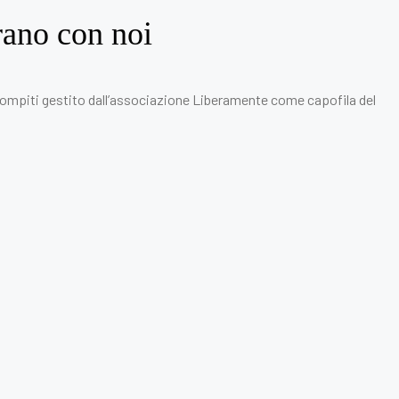
rano con noi
 Compiti gestito dall’associazione Liberamente come capofila del