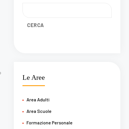
CERCA
o
Le Aree
Area Adulti
Area Scuole
Formazione Personale