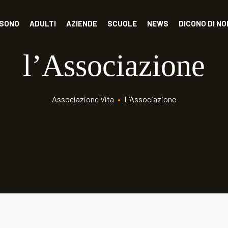
 SONO
ADULTI
AZIENDE
SCUOLE
NEWS
DICONO DI NO
l’Associazione
Associazione Vita
•
L’Associazione