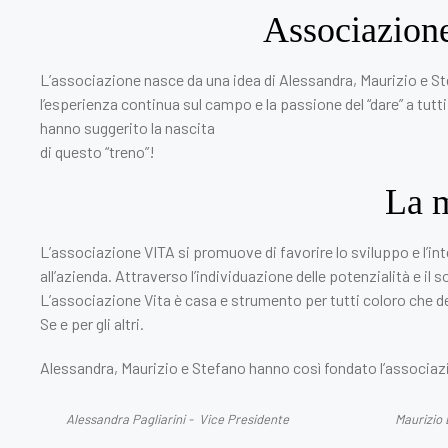
Associazione
L’associazione nasce da una idea di Alessandra, Maurizio e Stef
l’esperienza continua sul campo e la passione del “dare” a tutti
hanno suggerito la nascita
di questo “treno”!
La 
L’associazione VITA si promuove di favorire lo sviluppo e l’int
all’azienda. Attraverso l’individuazione delle potenzialità e i
L’associazione Vita è casa e strumento per tutti coloro che des
Se e per gli altri.
Alessandra, Maurizio e Stefano hanno così fondato l’associazi
Alessandra Pagliarini - Vice Presidente
Maurizio 