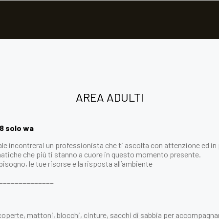
AREA ADULTI
8 solo wa
quale incontrerai un professionista che ti ascolta con attenzione ed i
ematiche che più ti stanno a cuore in questo momento presente.
bisogno, le tue risorse e la risposta all’ambiente
______________
 coperte, mattoni, blocchi, cinture, sacchi di sabbia per accompagna