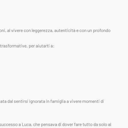
ni, al vivere con leggerezza, autenticità e con un profondo
rasformative, per aiutarti a:
ta dal sentirsi ignorata in famiglia a vivere momenti di
 è successo a Luca, che pensava di dover fare tutto da solo al