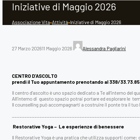
Iniziative di Maggio 2026
Associazione Vita
•
Attività
•
Iniziative di Maggio 2026
27 Marzo 2026
11 Maggio 2026
Alessandra Pagliarini
CENTRO D’ASCOLTO
prendi il Tuo appuntamento prenotando al 338/33.73.85
Il centro d’ascolto è uno spazio dedicato a Te all’interno del 
All’interno di questo spazio potrai portare ed esplorare le t
Il counselling può accompagnarti a costruire il ponte tra il tuo 
___________________________________________________
Restorative Yoga – Le esperienze di benessere
Il Restorative Yoga è una pratica che utilizza supporti come: