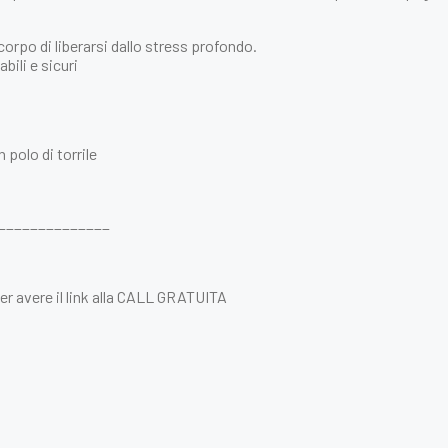
corpo di liberarsi dallo stress profondo.
bili e sicuri
polo di torrile
______________
per avere il link alla CALL GRATUITA