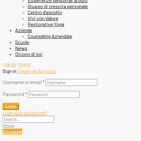
Esperienze sensoriali al buio
Gruppo di crescita personale
Centro d’ascolto
Vivi con Valore
Restorative Yoga
Aziende
Counseling Aziendale
Scuole
News
Dicono di noi
338 33 73 858
Sign in
Create an Account
Username or email
*
Password
*
Login
Lost your password?
Close
Contatti