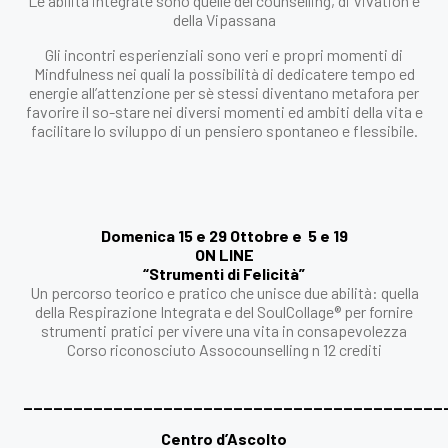
Le abilità integrate sono quelle del counselling, di Vivation e
della Vipassana
Gli incontri esperienziali sono veri e propri momenti di
Mindfulness nei quali la possibilità di dedicatere tempo ed
energie all’attenzione per sè stessi diventano metafora per
favorire il so-stare nei diversi momenti ed ambiti della vita e
facilitare lo sviluppo di un pensiero spontaneo e flessibile.
Domenica 15 e 29 Ottobre e 5 e 19
ON LINE
“Strumenti di Felicità”
Un percorso teorico e pratico che unisce due abilità: quella
della Respirazione Integrata e del SoulCollage® per fornire
strumenti pratici per vivere una vita in consapevolezza
Corso riconosciuto Assocounselling n 12 crediti
__________________________________________
Centro d’Ascolto