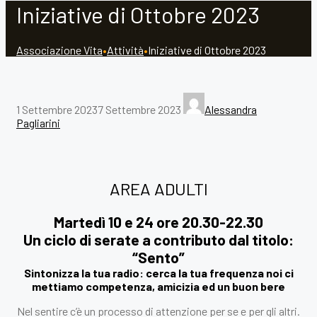
Iniziative di Ottobre 2023
Associazione Vita
•
Attività
•
Iniziative di Ottobre 2023
1 Settembre 2023
7 Settembre 2023
Alessandra
Pagliarini
AREA ADULTI
Martedì 10 e 24 ore 20.30-22.30
Un ciclo di serate a contributo dal titolo:
“Sento”
Sintonizza la tua radio: cerca la tua frequenza noi ci
mettiamo competenza, amicizia ed un buon bere
Nel sentire c’è un processo di attenzione per se e per gli altri.