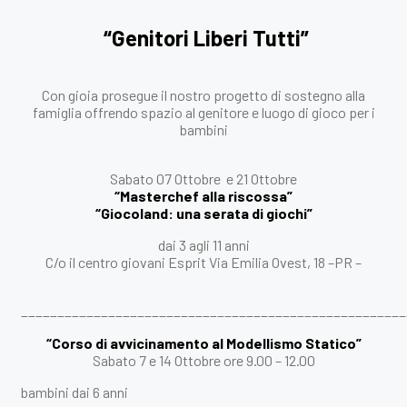
“Genitori Liberi Tutti”
Con gioia prosegue il nostro progetto di sostegno alla
famiglia offrendo spazio al genitore e luogo di gioco per i
bambini
Sabato 07 Ottobre e 21 Ottobre
“Masterchef alla riscossa”
“Giocoland: una serata di giochi”
dai 3 agli 11 anni
C/o il centro giovani Esprit Via Emilia Ovest, 18 –PR –
_____________________________________________________
“Corso di avvicinamento al Modellismo Statico”
Sabato 7 e 14 Ottobre ore 9.00 – 12.00
bambini dai 6 anni