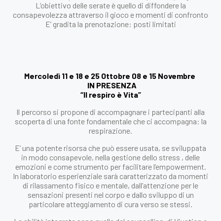
L’obiettivo delle serate è quello di diffondere la
consapevolezza attraverso il gioco e momenti di confronto
E’ gradita la prenotazione: posti limitati
Mercoledì 11 e 18 e 25 Ottobre 08 e 15 Novembre
IN PRESENZA
“Il respiro è Vita”
Il percorso si propone di accompagnare i partecipanti alla
scoperta di una fonte fondamentale che ci accompagna: la
respirazione.
E’ una potente risorsa che può essere usata, se sviluppata
in modo consapevole, nella gestione dello stress , delle
emozioni e come strumento per facilitare l’empowerment.
In laboratorio esperienziale sarà caratterizzato da momenti
di rilassamento fisico e mentale, dall’attenzione per le
sensazioni presenti nel corpo e dallo sviluppo di un
particolare atteggiamento di cura verso se stessi.