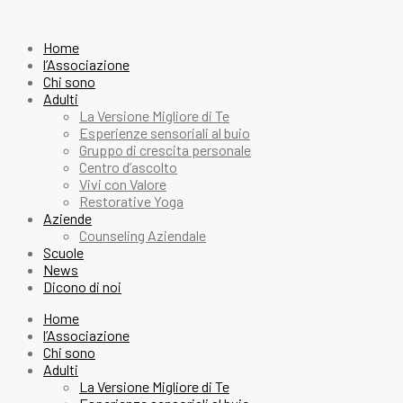
Home
l’Associazione
Chi sono
Adulti
La Versione Migliore di Te
Esperienze sensoriali al buio
Gruppo di crescita personale
Centro d’ascolto
Vivi con Valore
Restorative Yoga
Aziende
Counseling Aziendale
Scuole
News
Dicono di noi
Home
l’Associazione
Chi sono
Adulti
La Versione Migliore di Te