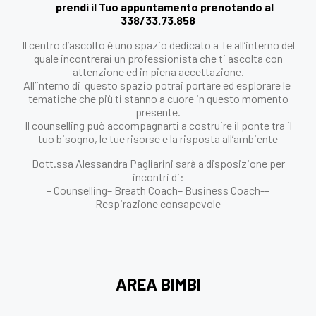
prendi il Tuo appuntamento prenotando al
338/33.73.858
Il centro d’ascolto è uno spazio dedicato a Te all’interno del
quale incontrerai un professionista che ti ascolta con
attenzione ed in piena accettazione.
All’interno di questo spazio potrai portare ed esplorare le
tematiche che più ti stanno a cuore in questo momento
presente.
Il counselling può accompagnarti a costruire il ponte tra il
tuo bisogno, le tue risorse e la risposta all’ambiente
Dott.ssa Alessandra Pagliarini sarà a disposizione per
incontri di:
– Counselling– Breath Coach– Business Coach-–
Respirazione consapevole
_____________________________________________________
AREA BIMBI