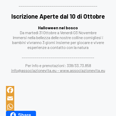
______________________________________
Iscrizione Aperte dal 10 di Ottobre
Halloween nel bosco
Da martedì 31 Ottobre a Venerdì 03 Novembre
Immersi nella bellezza delle nostre colline cornigliesi i
bambini vivranno 3 giorni insieme per giocare e vivere
esperienze a contatto con la natura
___________________________________
Per info e prenotazioni: 338/33.73.858
info@associazionevita.eu – www.associazionevita.eu
Facebook
Email
Share
WhatsApp