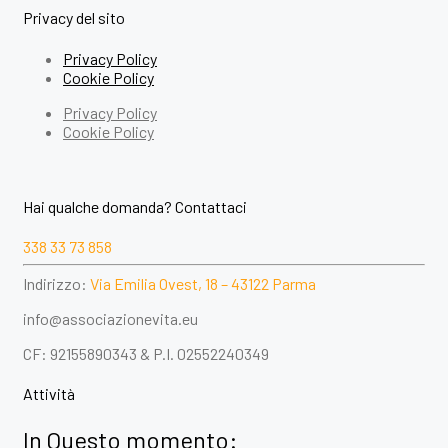
Privacy del sito
Privacy Policy
Cookie Policy
Privacy Policy
Cookie Policy
Hai qualche domanda? Contattaci
338 33 73 858
Indirizzo:
Via Emilia Ovest, 18 – 43122 Parma
info@associazionevita.eu
CF: 92155890343 & P.I. 02552240349
Attività
In Questo momento: