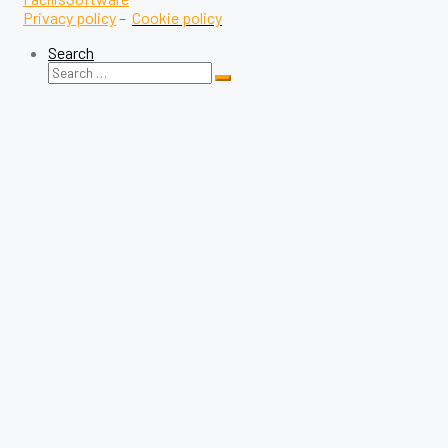
Privacy policy
–
Cookie policy
Search
Search
Search
for: