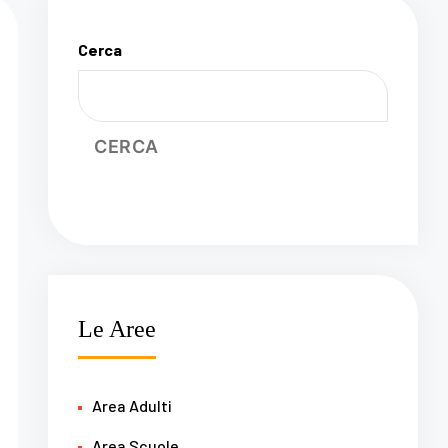
Cerca
CERCA
Le Aree
Area Adulti
Area Scuole