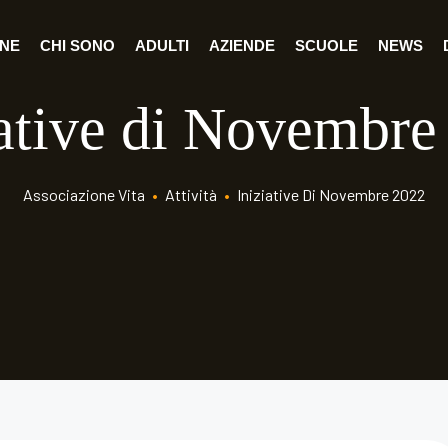
ONE
CHI SONO
ADULTI
AZIENDE
SCUOLE
NEWS
iative di Novembre
Associazione Vita
•
Attività
•
Iniziative Di Novembre 2022