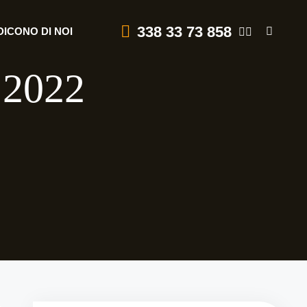
338 33 73 858
DICONO DI NOI
 2022