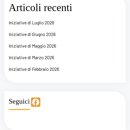
Articoli recenti
Iniziative di Luglio 2026
Iniziative di Giugno 2026
Iniziative di Maggio 2026
Iniziative di Marzo 2026
Iniziative di Febbraio 2026
F
Seguici
a
c
e