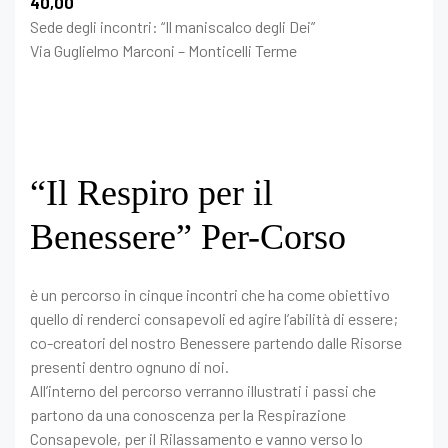
40,00
Sede degli incontri: “Il maniscalco degli Dei”
Via Guglielmo Marconi – Monticelli Terme
“Il Respiro per il
Benessere” Per-Corso
è un percorso in cinque incontri che ha come obiettivo
quello di renderci consapevoli ed agire l’abilità di essere;
co-creatori del nostro Benessere partendo dalle Risorse
presenti dentro ognuno di noi.
All’interno del percorso verranno illustrati i passi che
partono da una conoscenza per la Respirazione
Consapevole, per il Rilassamento e vanno verso lo