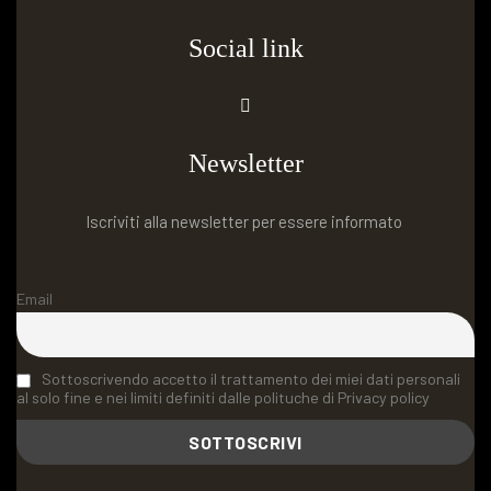
Social link
Newsletter
Iscriviti alla newsletter per essere informato
Email
Sottoscrivendo accetto il trattamento dei miei dati personali
al solo fine e nei limiti definiti dalle polituche di Privacy policy